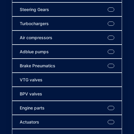
Steering Gears
Turbochargers
Air compressors
Adblue pumps
Brake Pneumatics
VTG valves
BPV valves
Engine parts
Actuators