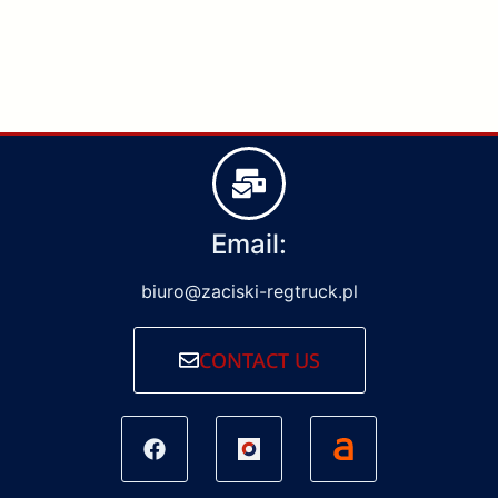
Email:
biuro@zaciski-regtruck.pl
CONTACT US