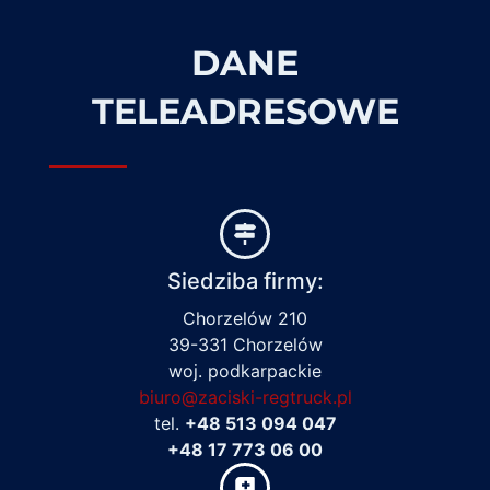
DANE
TELEADRESOWE
Siedziba firmy:
Chorzelów 210
39-331 Chorzelów
woj. podkarpackie
biuro@zaciski-regtruck.pl
tel.
+48 513 094 047
+48 17 773 06 00