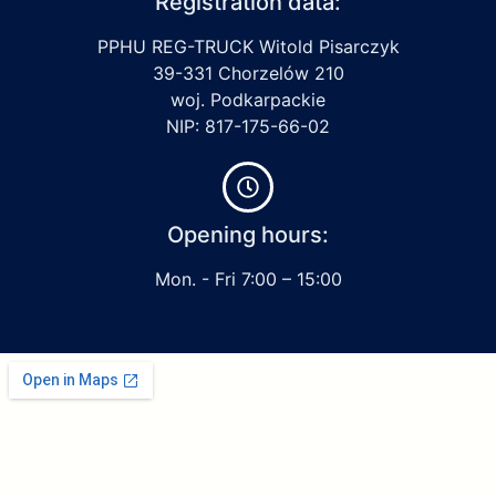
Registration data:
PPHU REG-TRUCK Witold Pisarczyk
39-331 Chorzelów 210
woj. Podkarpackie
NIP: 817-175-66-02
Opening hours:
Mon. - Fri 7:00 – 15:00