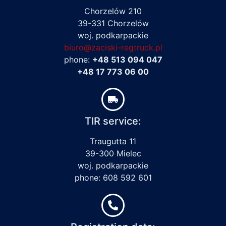
Chorzelów 210
39-331 Chorzelów
woj. podkarpackie
biuro@zaciski-regtruck.pl
phone:
+48 513 094 047
+48 17 773 06 00
TIR service:
Traugutta 11
39-300 Mielec
woj. podkarpackie
phone: 608 592 601