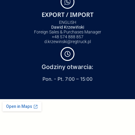
EXPORT / IMPORT
ENGLISH
Dawid Krzewiński
Foreign Sales & Purchases Manager
+48 574 888 857
d.krzewinski@regtruck.pl
Godziny otwarcia:
Pon. - Pt. 7:00 – 15:00