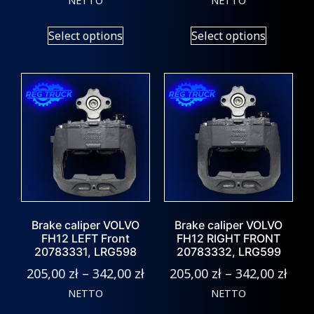
NETTO
NETTO
Select options
Select options
Brake caliper VOLVO
Brake caliper VOLVO
FH12 LEFT Front
FH12 RIGHT FRONT
20783331, LRG598
20783332, LRG599
205,00
zł
–
342,00
zł
205,00
zł
–
342,00
zł
NETTO
NETTO