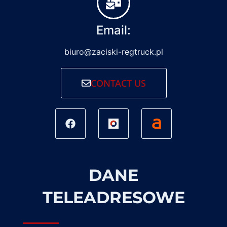
Email:
biuro@zaciski-regtruck.pl
CONTACT US
DANE
TELEADRESOWE