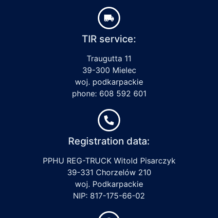
TIR service:
Traugutta 11
39-300 Mielec
woj. podkarpackie
phone: 608 592 601
Registration data:
PPHU REG-TRUCK Witold Pisarczyk
39-331 Chorzelów 210
woj. Podkarpackie
NIP: 817-175-66-02