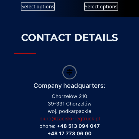
Select options
Select options
CONTACT DETAILS
Company headquarters:
Chorzelów 210
39-331 Chorzelów
woj. podkarpackie
biuro@zaciski-regtruck.pl
phone:
+48 513 094 047
+48 17 773 06 00