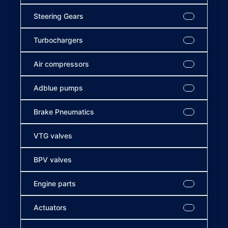
Steering Gears
Turbochargers
Air compressors
Adblue pumps
Brake Pneumatics
VTG valves
BPV valves
Engine parts
Actuators