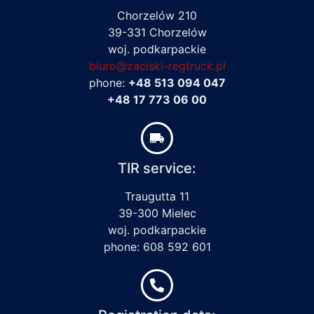
Chorzelów 210
39-331 Chorzelów
woj. podkarpackie
biuro@zaciski-regtruck.pl
phone:
+48 513 094 047
+48 17 773 06 00
TIR service:
Traugutta 11
39-300 Mielec
woj. podkarpackie
phone: 608 592 601