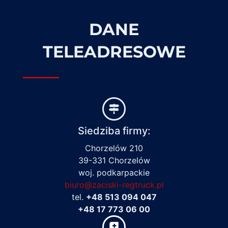
DANE
TELEADRESOWE
Siedziba firmy:
Chorzelów 210
39-331 Chorzelów
woj. podkarpackie
biuro@zaciski-regtruck.pl
tel.
+48 513 094 047
+48 17 773 06 00