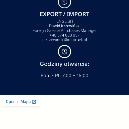
EXPORT / IMPORT
ENGLISH
Dawid Krzewiński
Foreign Sales & Purchases Manager
+48 574 888 857
d.krzewinski@regtruck.pl
Godziny otwarcia:
Pon. - Pt. 7:00 – 15:00