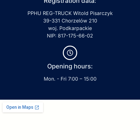
Registration data:
PPHU REG-TRUCK Witold Pisarczyk
39-331 Chorzelów 210
woj. Podkarpackie
NIP: 817-175-66-02
Opening hours:
Mon. - Fri 7:00 – 15:00