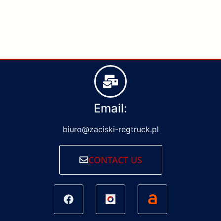
Email:
biuro@zaciski-regtruck.pl
CONTACT US