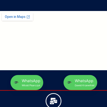
WhatsApp
WhatsApp
Witold Pisarczyk
Dawid Krzewiński