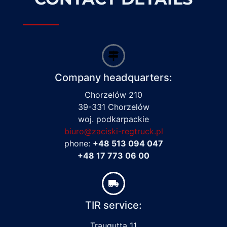
Company headquarters:
Chorzelów 210
39-331 Chorzelów
woj. podkarpackie
biuro@zaciski-regtruck.pl
phone:
+48 513 094 047
+48 17 773 06 00
TIR service:
Traugutta 11