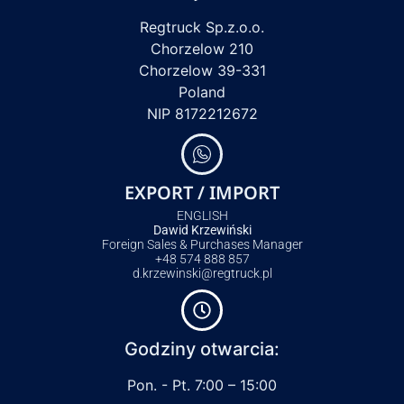
Regtruck Sp.z.o.o.
Chorzelow 210
Chorzelow 39-331
Poland
NIP 8172212672
EXPORT / IMPORT
ENGLISH
Dawid Krzewiński
Foreign Sales & Purchases Manager
+48 574 888 857
d.krzewinski@regtruck.pl
Godziny otwarcia:
Pon. - Pt. 7:00 – 15:00