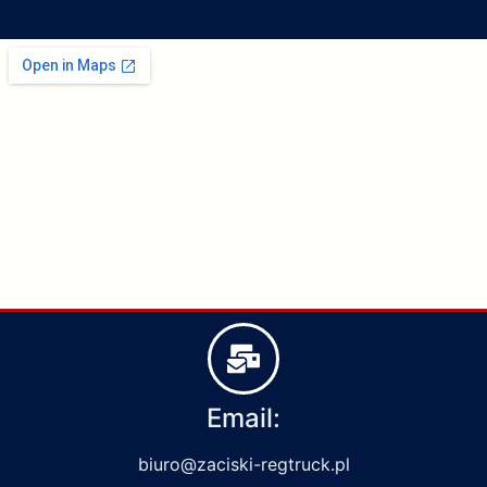
Email:
biuro@zaciski-regtruck.pl