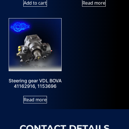
Add to cart
Read more
Steering gear VDL BOVA
41162916, 1153696
Read more
CONTACT DETAILS