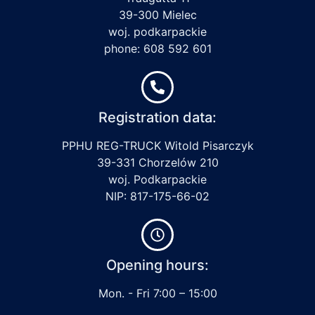
39-300 Mielec
woj. podkarpackie
phone: 608 592 601
Registration data:
PPHU REG-TRUCK Witold Pisarczyk
39-331 Chorzelów 210
woj. Podkarpackie
NIP: 817-175-66-02
Opening hours:
Mon. - Fri 7:00 – 15:00