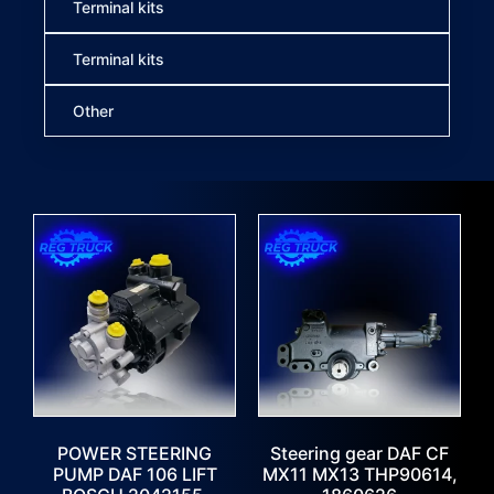
Terminal kits
Terminal kits
Other
POWER STEERING
Steering gear DAF CF
PUMP DAF 106 LIFT
MX11 MX13 THP90614,