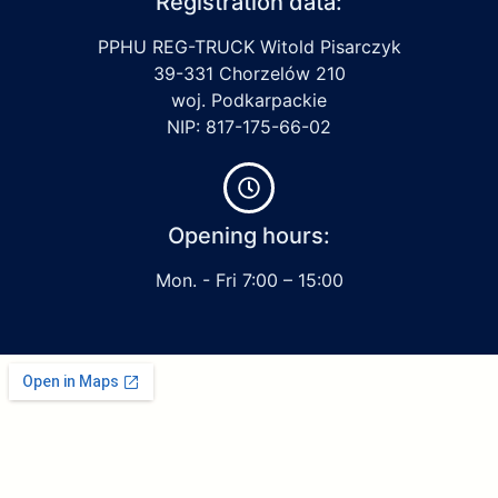
Registration data:
PPHU REG-TRUCK Witold Pisarczyk
39-331 Chorzelów 210
woj. Podkarpackie
NIP: 817-175-66-02
Opening hours:
Mon. - Fri 7:00 – 15:00