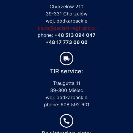
Chorzelów 210
39-331 Chorzelów
woj. podkarpackie
biuro@zaciski-regtruck.pl
phone:
+48 513 094 047
+48 17 773 06 00
TIR service:
Traugutta 11
39-300 Mielec
woj. podkarpackie
phone: 608 592 601