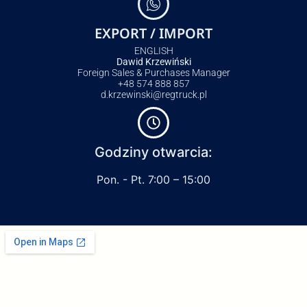
EXPORT / IMPORT
ENGLISH
Dawid Krzewiński
Foreign Sales & Purchases Manager
+48 574 888 857
d.krzewinski@regtruck.pl
Godziny otwarcia:
Pon. - Pt. 7:00 – 15:00