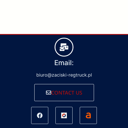
Email:
biuro@zaciski-regtruck.pl
CONTACT US