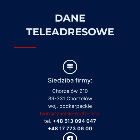
DANE
TELEADRESOWE
Siedziba firmy:
Chorzelów 210
39-331 Chorzelów
woj. podkarpackie
biuro@zaciski-regtruck.pl
tel.
+48 513 094 047
+48 17 773 06 00