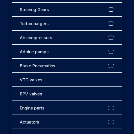
Steering Gears
Turbochargers
Air compressors
Adblue pumps
Brake Pneumatics
VTG valves
BPV valves
Engine parts
Actuators