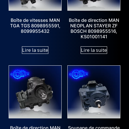
Boîte de vitesses MAN
Boîte de direction MAN
TGA TGS 8098955591,
NEOPLAN STAYER ZF
8099955432
BOSCH 8098955516,
KS01001141
Lire la suite
Lire la suite
Boîte de direction MAN
Soupape de commande