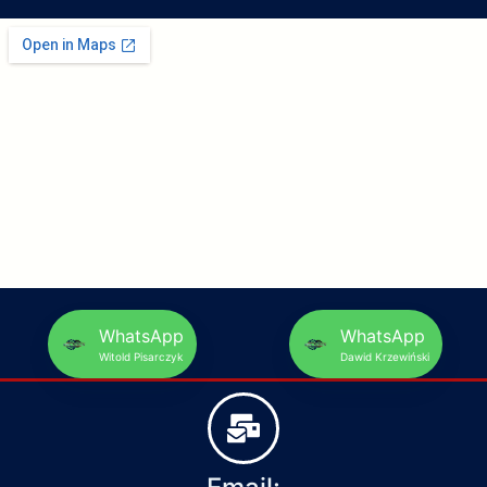
WhatsApp
WhatsApp
Witold Pisarczyk
Dawid Krzewiński