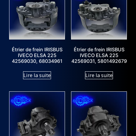
Étrier de frein IRISBUS
Étrier de frein IRISBUS
IVECO ELSA 225
IVECO ELSA 225
42569030, 68034961
42569031, 5801492679
Lire la suite
Lire la suite