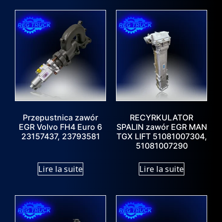
Przepustnica zawór
RECYRKULATOR
EGR Volvo FH4 Euro 6
SPALIN zawór EGR MAN
23157437, 23793581
TGX LIFT 51081007304,
51081007290
Lire la suite
Lire la suite