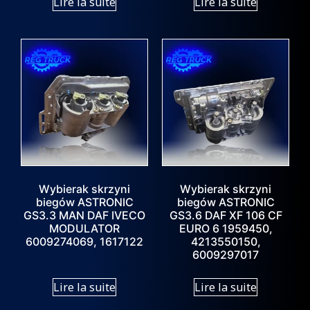
Lire la suite
Lire la suite
Wybierak skrzyni
Wybierak skrzyni
biegów ASTRONIC
biegów ASTRONIC
GS3.3 MAN DAF IVECO
GS3.6 DAF XF 106 CF
MODULATOR
EURO 6 1959450,
6009274069, 1617122
4213550150,
6009297017
Lire la suite
Lire la suite