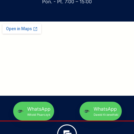
Pon. - Pt. 7:00 – 15:00
WhatsApp
WhatsApp
Witold Pisarczyk
Dawid Krzewiński