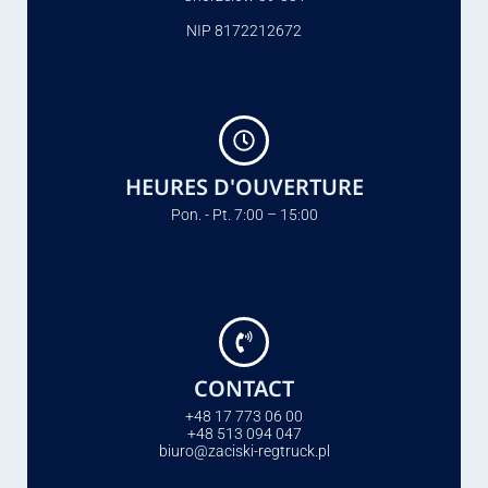
NIP 8172212672
HEURES D'OUVERTURE
Pon. - Pt. 7:00 – 15:00
CONTACT
+48 17 773 06 00
+48 513 094 047
biuro@zaciski-regtruck.pl