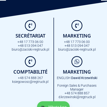
SECRÉTARIAT
MARKETING
+48 17 773 06 00
+48 17 773 06 00
+48 513 094 047
+48 513 094 047
biuro@zaciski-regtruck.pl
biuro@zaciski-regtruck.pl
COMPTABILITÉ
MARKETING
+48 574 888 267
ENGLISH
Dawid Krzewiński
ksiegowosc@regtruck.pl
Foreign Sales & Purchases
Manager
+48 574 888 857
d.krzewinski@regtruck.pl