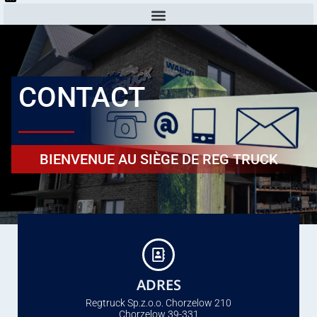
CONTACT
BIENVENUE AU SIÈGE DE REG TRUCK
ADRES
Regtruck Sp.z.o.o. Chorzelow 210
Chorzelow 39-331