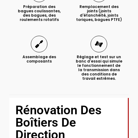
Préparation des
Remplacement des
bagues coulissantes,
joints (joints
des bagues, des
d'étanchéité, joints
roulements rotatifs
toriques, bagues PTFE)
Assemblage des
Réglage et test sur un
composants
banc d'essai qui simule
le fonctionnement de
la transmission dans
des conditions de
travail extrêmes.
Rénovation Des
Boîtiers De
Direction