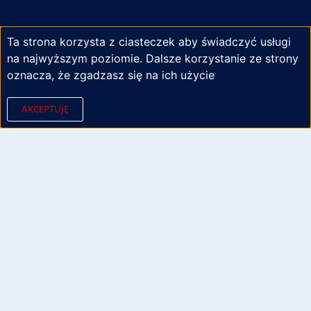
Ta strona korzysta z ciasteczek aby świadczyć usługi
na najwyższym poziomie. Dalsze korzystanie ze strony
oznacza, że zgadzasz się na ich użycie
AKCEPTUJĘ