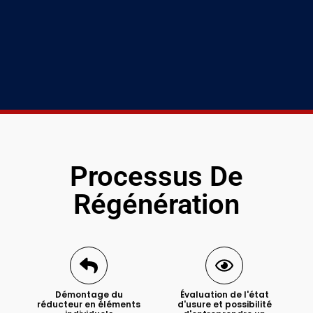
Processus De
Régénération
Démontage du
Évaluation de l'état
réducteur en éléments
d'usure et possibilité