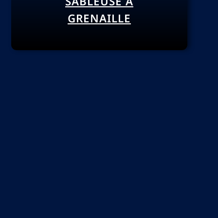
SABLEUSE À
GRENAILLE