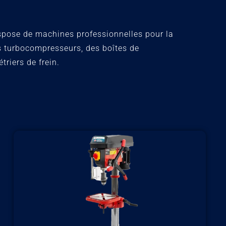
ispose de machines professionnelles pour la
s turbocompresseurs, des boîtes de
étriers de frein.