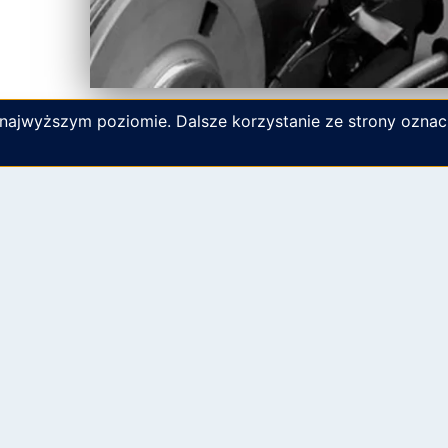
 najwyższym poziomie. Dalsze korzystanie ze strony oznac
ous
SOWE
IĘGOWOŚĆ