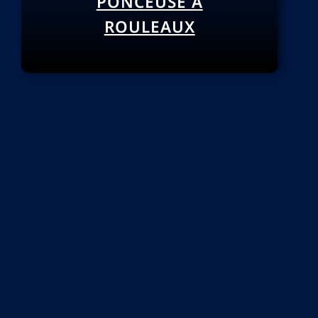
PONCEUSE À
ROULEAUX