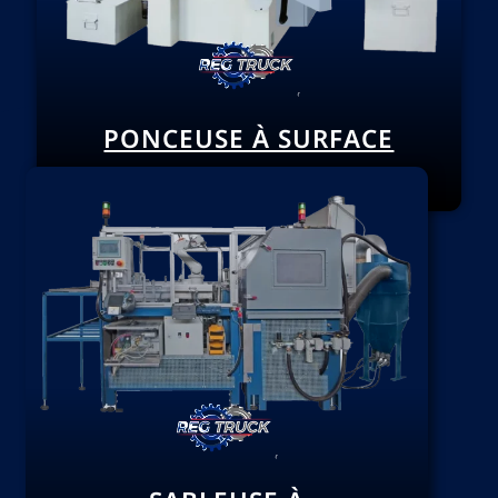
PONCEUSE À SURFACE