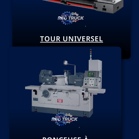
TOUR UNIVERSEL