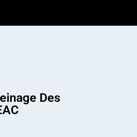
einage Des
 EAC