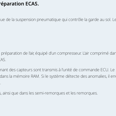
 réparation ECAS.
de la suspension pneumatique qui contrôle la garde au sol. Les
 préparation de l’air, équipé d’un compresseur. L’air comprimé d
CAS.
t des capteurs sont transmis à l’unité de commande ECU. Le sign
dans la mémoire RAM. Si le système détecte des anomalies, il env
.
s, ainsi que dans les semi-remorques et les remorques.