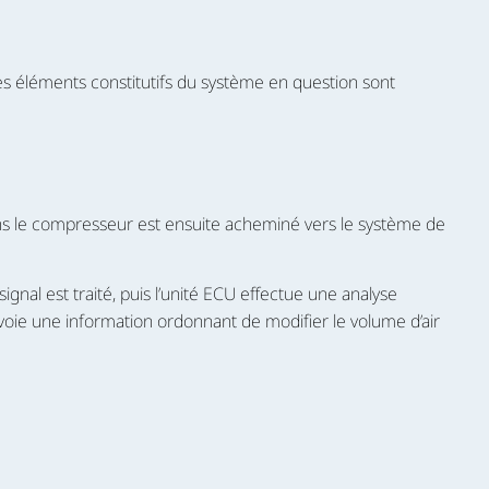
 éléments constitutifs du système en question sont
ans le compresseur est ensuite acheminé vers le système de
al est traité, puis l’unité ECU effectue une analyse
oie une information ordonnant de modifier le volume d’air