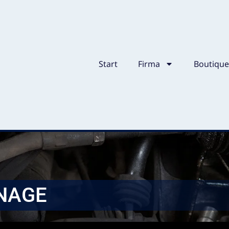
Start
Firma
Boutiqu
NAGE