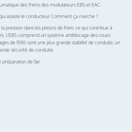
eumatique des freins des modulateurs EBS et EAC.
qui assiste le conducteur. Comment ça marche ?
a pression dans les pistons de frein, ce qui contribue à
tres. L’EBS comprend un système antiblocage des roues
ages de l’EBS sont une plus grande stabilité de conduite, un
rande sécurité de conduite.
préparation de l’air.