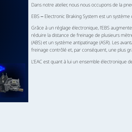
Dans notre atelier, nous nous occupons de la pn
EBS ‒ Electronic Braking System est un système 
Grâce à un réglage électronique, l’EBS augmente l
réduire la distance de freinage de plusieurs mè
(ABS) et un système antipatinage (ASR). Les avant
freinage contrôlé et, par conséquent, une plus g
L’EAC est quant à lui un ensemble électronique de 