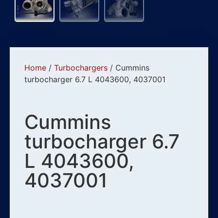
Home
/
Turbochargers
/ Cummins
turbocharger 6.7 L 4043600, 4037001
Cummins
turbocharger 6.7
L 4043600,
4037001