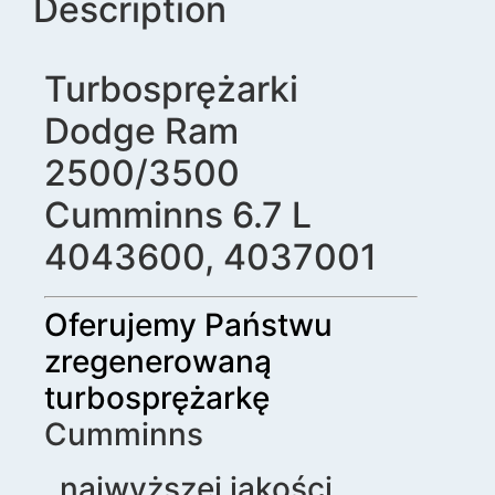
Description
Turbosprężarki
Dodge Ram
2500/3500
Cumminns 6.7 L
4043600, 4037001
Oferujemy Państwu
zregenerowaną
turbosprężarkę
Cumminns
najwyższej jakości.