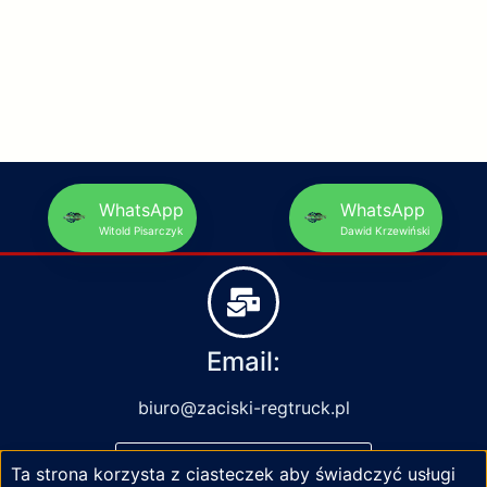
WhatsApp
WhatsApp
Witold Pisarczyk
Dawid Krzewiński
Email:
biuro@zaciski-regtruck.pl
NAPISZ DO NAS
Ta strona korzysta z ciasteczek aby świadczyć usługi