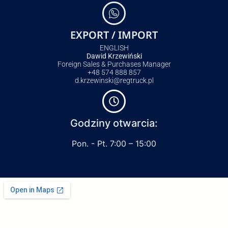
EXPORT / IMPORT
ENGLISH
Dawid Krzewiński
Foreign Sales & Purchases Manager
+48 574 888 857
d.krzewinski@regtruck.pl
Godziny otwarcia:
Pon. - Pt. 7:00 – 15:00