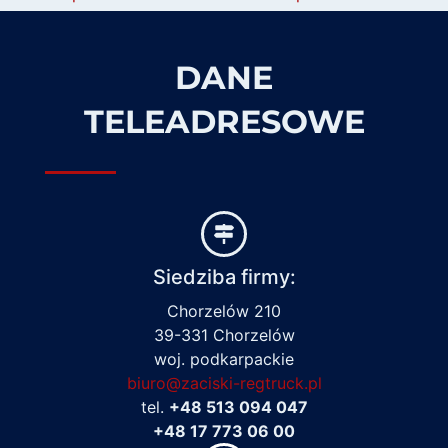
DANE
TELEADRESOWE
Siedziba firmy:
Chorzelów 210
39-331 Chorzelów
woj. podkarpackie
biuro@zaciski-regtruck.pl
tel.
+48 513 094 047
+48 17 773 06 00