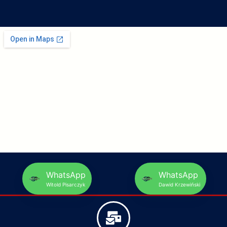
WhatsApp
WhatsApp
Witold Pisarczyk
Dawid Krzewiński