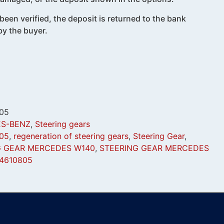
been verified, the deposit is returned to the bank
y the buyer.
05
S-BENZ
,
Steering gears
05
,
regeneration of steering gears
,
Steering Gear
,
G GEAR MERCEDES W140
,
STEERING GEAR MERCEDES
4610805