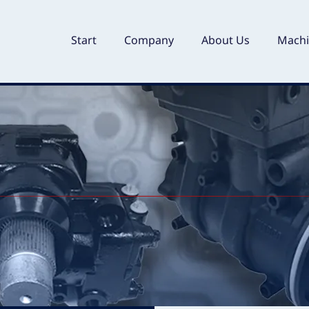
Start
Company
About Us
Machi