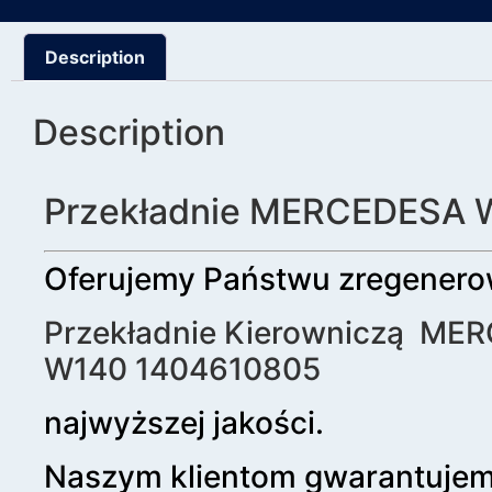
Description
Description
Przekładnie MERCEDESA
Oferujemy Państwu zregener
Przekładnie Kierowniczą ME
W140 1404610805
najwyższej jakości.
Naszym klientom gwarantuje