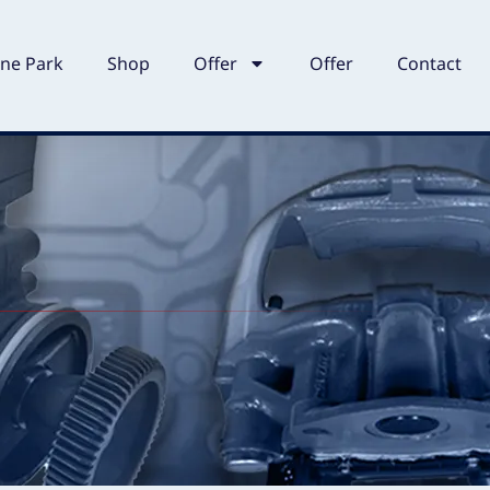
ne Park
Shop
Offer
Offer
Contact