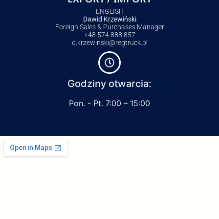
ENGLISH
Dawid Krzewiński
Foreign Sales & Purchases Manager
+48 574 888 857
d.krzewinski@regtruck.pl
Godziny otwarcia:
Pon. - Pt. 7:00 – 15:00