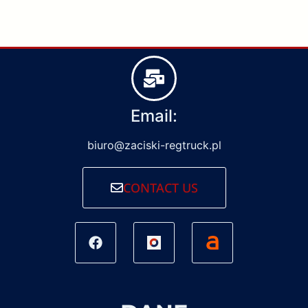
Email:
biuro@zaciski-regtruck.pl
CONTACT US