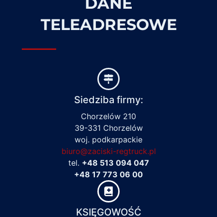
DANE
TELEADRESOWE
Siedziba firmy:
Chorzelów 210
39-331 Chorzelów
woj. podkarpackie
biuro@zaciski-regtruck.pl
tel.
+48 513 094 047
+48 17 773 06 00
KSIĘGOWOŚĆ