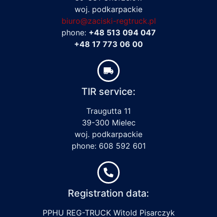
woj. podkarpackie
biuro@zaciski-regtruck.pl
phone:
+48 513 094 047
+48 17 773 06 00
TIR service:
Traugutta 11
39-300 Mielec
woj. podkarpackie
phone: 608 592 601
Registration data:
PPHU REG-TRUCK Witold Pisarczyk