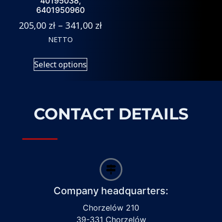
40195038,
6401950960
205,00
zł
–
341,00
zł
NETTO
Select options
CONTACT DETAILS
Company headquarters:
Chorzelów 210
39-331 Chorzelów