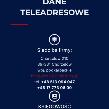
DANE
TELEADRESOWE
Siedziba firmy:
Chorzelów 210
39-331 Chorzelów
woj. podkarpackie
biuro@zaciski-regtruck.pl
tel.
+48 513 094 047
+48 17 773 06 00
KSIĘGOWOŚĆ