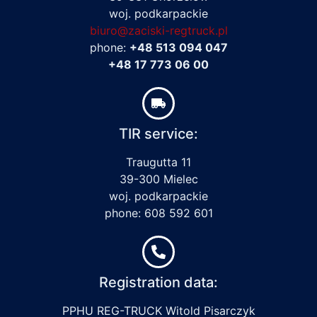
woj. podkarpackie
biuro@zaciski-regtruck.pl
phone:
+48 513 094 047
+48 17 773 06 00
TIR service:
Traugutta 11
39-300 Mielec
woj. podkarpackie
phone: 608 592 601
Registration data:
PPHU REG-TRUCK Witold Pisarczyk