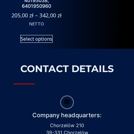
40195038,
6401950960
205,00
zł
–
342,00
zł
NETTO
Select options
CONTACT DETAILS
Company headquarters:
Chorzelów 210
39-331 Chorzelów