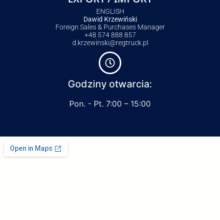
ENGLISH
Dawid Krzewiński
Foreign Sales & Purchases Manager
+48 574 888 857
d.krzewinski@regtruck.pl
Godziny otwarcia:
Pon. - Pt. 7:00 – 15:00