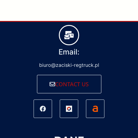
Email:
biuro@zaciski-regtruck.pl
CONTACT US