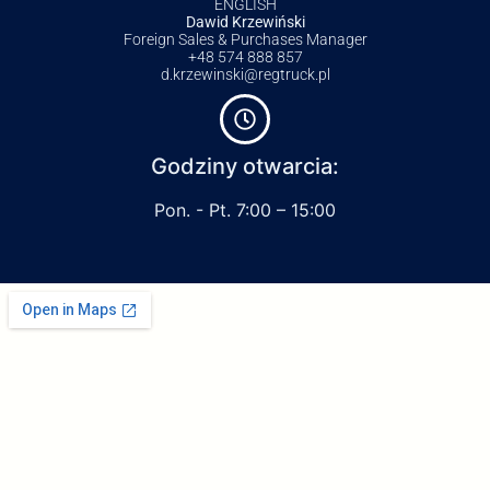
ENGLISH
Dawid Krzewiński
Foreign Sales & Purchases Manager
+48 574 888 857
d.krzewinski@regtruck.pl
Godziny otwarcia:
Pon. - Pt. 7:00 – 15:00