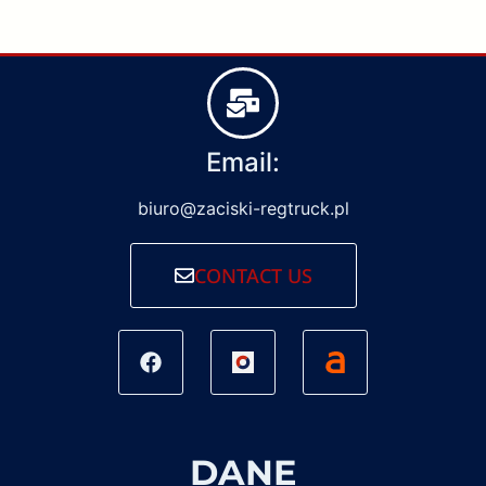
Email:
biuro@zaciski-regtruck.pl
CONTACT US
DANE