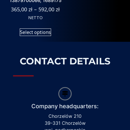
13879700066, 1689175
365,00
zł
–
592,00
zł
NETTO
Select options
CONTACT DETAILS
Company headquarters:
Chorzelów 210
39-331 Chorzelów
woj. podkarpackie