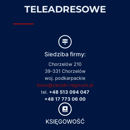
TELEADRESOWE
Siedziba firmy:
Chorzelów 210
39-331 Chorzelów
woj. podkarpackie
biuro@zaciski-regtruck.pl
tel.
+48 513 094 047
+48 17 773 06 00
KSIĘGOWOŚĆ