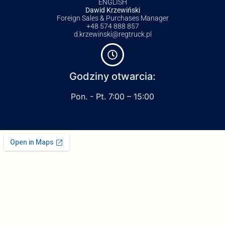
ENGLISH
Dawid Krzewiński
Foreign Sales & Purchases Manager
+48 574 888 857
d.krzewinski@regtruck.pl
Godziny otwarcia:
Pon. - Pt. 7:00 – 15:00