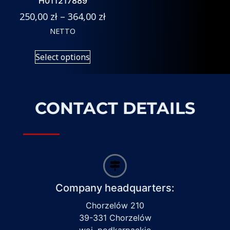
H011217889
250,00
zł
–
364,00
zł
NETTO
Select options
CONTACT DETAILS
Company headquarters:
Chorzelów 210
39-331 Chorzelów
woj. podkarpackie