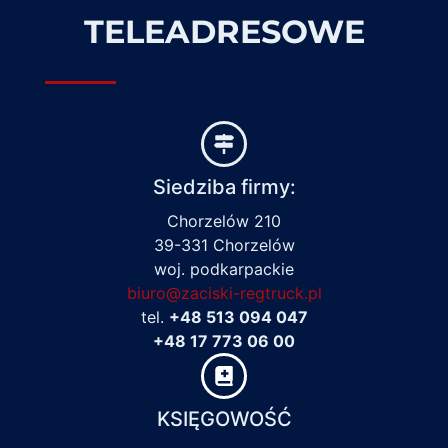
TELEADRESOWE
Siedziba firmy:
Chorzelów 210
39-331 Chorzelów
woj. podkarpackie
biuro@zaciski-regtruck.pl
tel.
+48 513 094 047
+48 17 773 06 00
KSIĘGOWOŚĆ