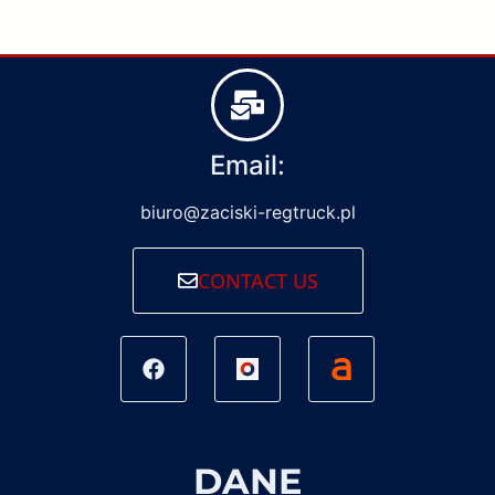
Email:
biuro@zaciski-regtruck.pl
CONTACT US
DANE