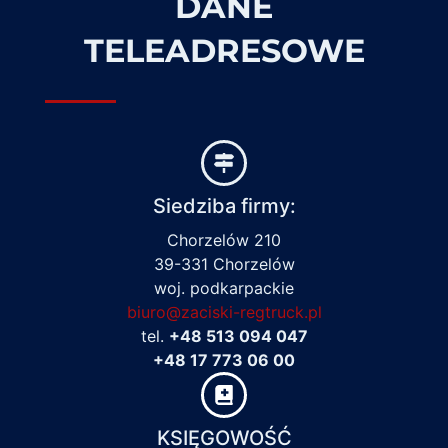
DANE
TELEADRESOWE
Siedziba firmy:
Chorzelów 210
39-331 Chorzelów
woj. podkarpackie
biuro@zaciski-regtruck.pl
tel.
+48 513 094 047
+48 17 773 06 00
KSIĘGOWOŚĆ