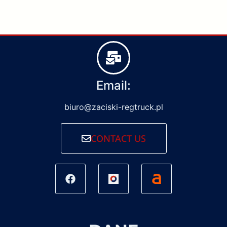
Email:
biuro@zaciski-regtruck.pl
CONTACT US