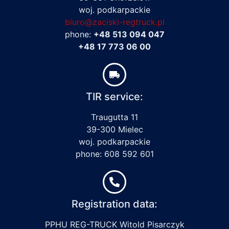
woj. podkarpackie
biuro@zaciski-regtruck.pl
phone:
+48 513 094 047
+48 17 773 06 00
TIR service:
Traugutta 11
39-300 Mielec
woj. podkarpackie
phone: 608 592 601
Registration data:
PPHU REG-TRUCK Witold Pisarczyk