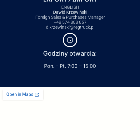
ENGLISH
Dawid Krzewiński
Foreign Sales & Purchases Manager
+48 574 888 857
d.krzewinski@regtruck.pl
Godziny otwarcia:
Pon. - Pt. 7:00 – 15:00