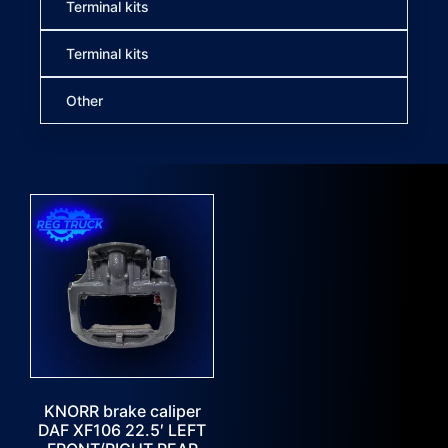
Terminal kits
Terminal kits
Other
KNORR brake caliper
DAF XF106 22.5′ LEFT