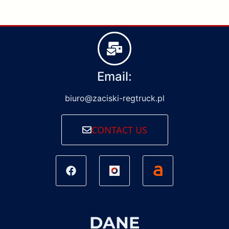
Email:
biuro@zaciski-regtruck.pl
CONTACT US
DANE