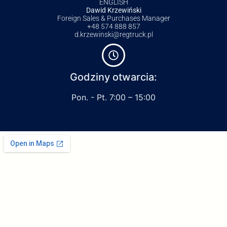
ENGLISH
Dawid Krzewiński
Foreign Sales & Purchases Manager
+48 574 888 857
d.krzewinski@regtruck.pl
Godziny otwarcia:
Pon. - Pt. 7:00 – 15:00