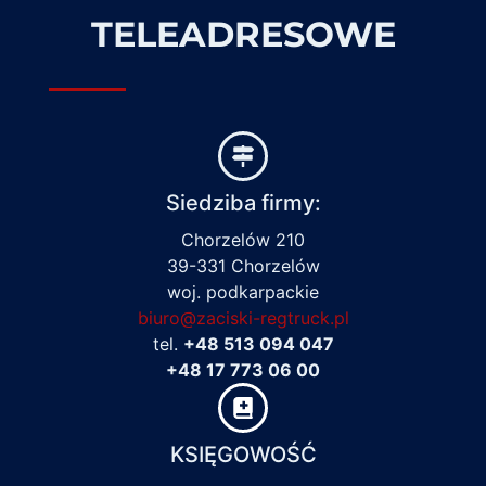
TELEADRESOWE
Siedziba firmy:
Chorzelów 210
39-331 Chorzelów
woj. podkarpackie
biuro@zaciski-regtruck.pl
tel.
+48 513 094 047
+48 17 773 06 00
KSIĘGOWOŚĆ