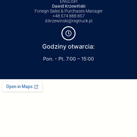
ENGLISH
Dawid Krzewiński
Foreign Sales & Purchases Manager
+48 574 888 857
d.krzewinski@regtruck.pl
Godziny otwarcia:
Pon. - Pt. 7:00 – 15:00