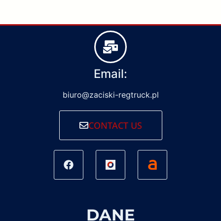
Email:
biuro@zaciski-regtruck.pl
CONTACT US
DANE