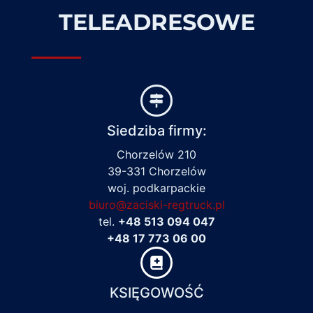
TELEADRESOWE
Siedziba firmy:
Chorzelów 210
39-331 Chorzelów
woj. podkarpackie
biuro@zaciski-regtruck.pl
tel.
+48 513 094 047
+48 17 773 06 00
KSIĘGOWOŚĆ