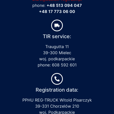
phone:
+48 513 094 047
+48 17 773 06 00
TIR service:
Traugutta 11
39-300 Mielec
woj. podkarpackie
phone: 608 592 601
Registration data:
PPHU REG-TRUCK Witold Pisarczyk
39-331 Chorzelów 210
woj. Podkarpackie