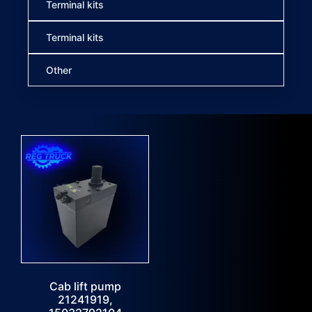
Terminal kits
Terminal kits
Other
Cab lift pump
21241919,