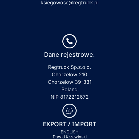
ksiegowosc@regtruck.pl
Dane rejestrowe:
Regtruck Sp.z.o.o.
Chorzelow 210
Chorzelow 39-331
Poland
NIP 8172212672
EXPORT / IMPORT
ENGLISH
Dawid Krzewiński