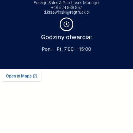
Foreign Sales & Purchases Manager
+48 574 888 857
d.krzewinski@regtruck.pl
Godziny otwarcia:
Pon. - Pt. 7:00 – 15:00