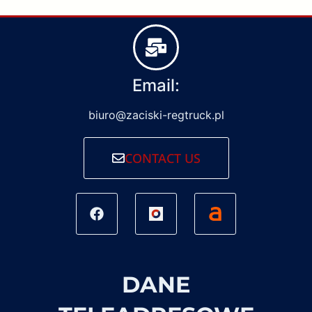
Email:
biuro@zaciski-regtruck.pl
CONTACT US
DANE