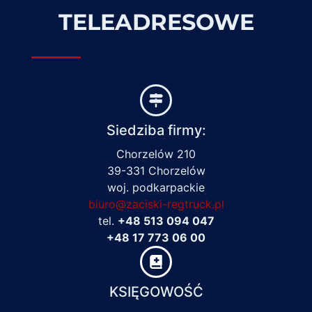
TELEADRESOWE
Siedziba firmy:
Chorzelów 210
39-331 Chorzelów
woj. podkarpackie
biuro@zaciski-regtruck.pl
tel.
+48 513 094 047
+48 17 773 06 00
KSIĘGOWOŚĆ