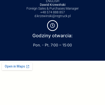
ENGLISH
Dawid Krzewiński
Foreign Sales & Purchases Manager
+48 574 888 857
d.krzewinski@regtruck.pl
Godziny otwarcia:
Pon. - Pt. 7:00 – 15:00