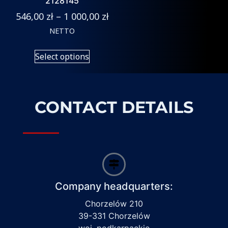
2128145
546,00
zł
–
1 000,00
zł
NETTO
Select options
CONTACT DETAILS
Company headquarters:
Chorzelów 210
39-331 Chorzelów
woj. podkarpackie