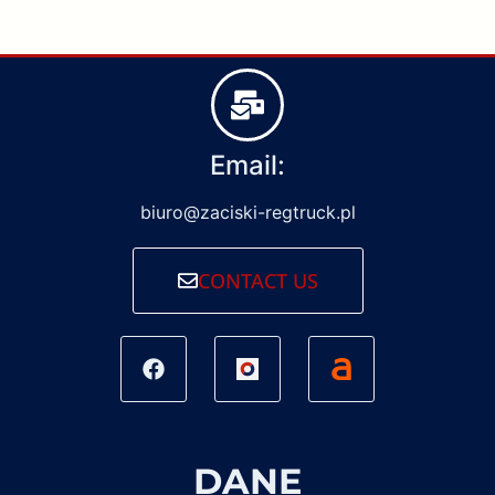
Email:
biuro@zaciski-regtruck.pl
CONTACT US
DANE