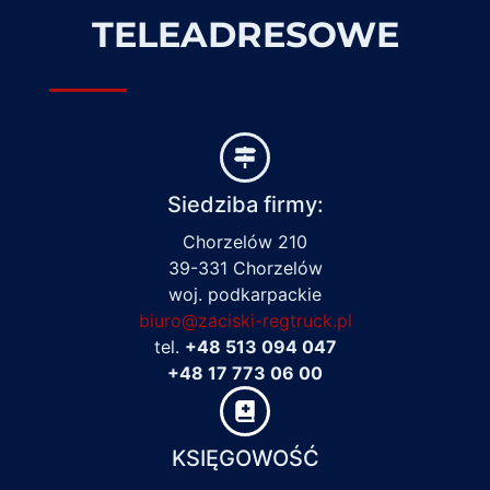
TELEADRESOWE
Siedziba firmy:
Chorzelów 210
39-331 Chorzelów
woj. podkarpackie
biuro@zaciski-regtruck.pl
tel.
+48 513 094 047
+48 17 773 06 00
KSIĘGOWOŚĆ