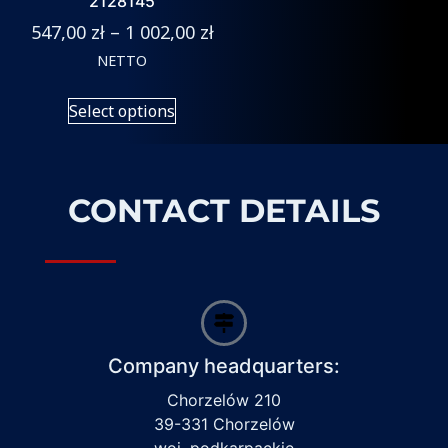
2128145
547,00
zł
–
1 002,00
zł
NETTO
Select options
CONTACT DETAILS
Company headquarters:
Chorzelów 210
39-331 Chorzelów
woj. podkarpackie