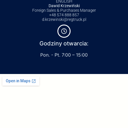
ENGLISH
Dawid Krzewiński
Foreign Sales & Purchases Manager
+48 574 888 857
d.krzewinski@regtruck.pl
Godziny otwarcia:
Pon. - Pt. 7:00 – 15:00