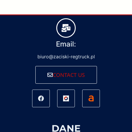
Email:
biuro@zaciski-regtruck.pl
CONTACT US
DANE