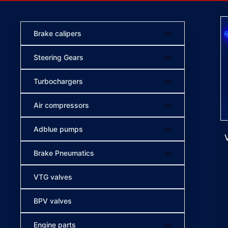
Brake calipers
Steering Gears
Turbochargers
Air compressors
Adblue pumps
Brake Pneumatics
VTG valves
BPV valves
Engine parts