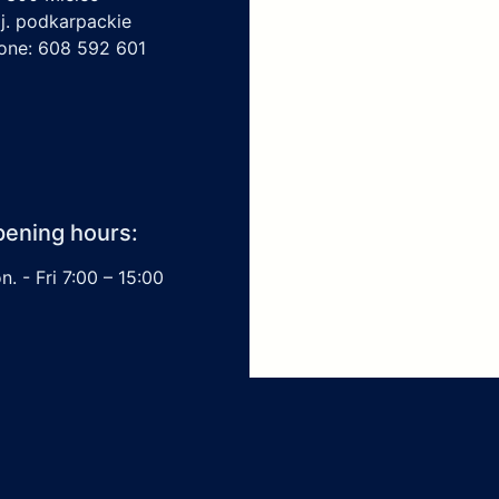
j. podkarpackie
one: 608 592 601
ening hours:
. - Fri 7:00 – 15:00