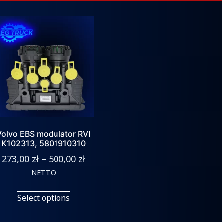
Volvo EBS modulator RVI
K102313, 5801910310
273,00
zł
–
500,00
zł
NETTO
Select options