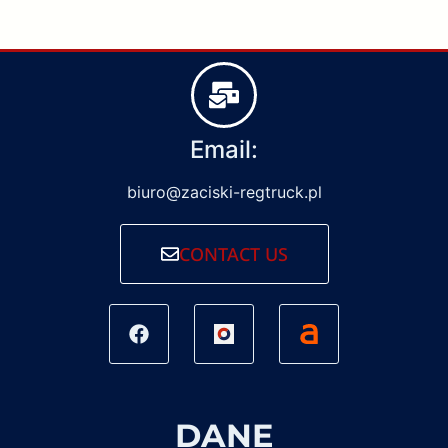
Email:
biuro@zaciski-regtruck.pl
CONTACT US
DANE