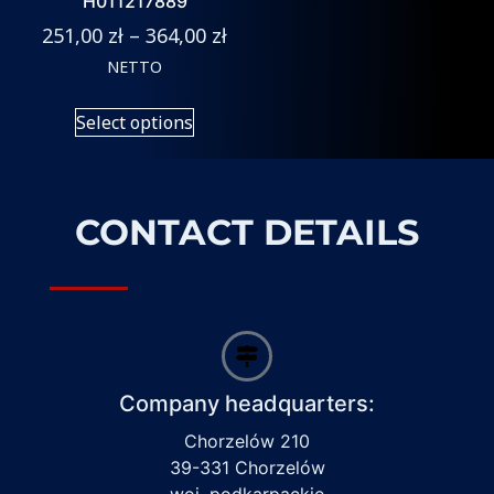
H011217889
251,00
zł
–
364,00
zł
NETTO
Select options
CONTACT DETAILS
Company headquarters:
Chorzelów 210
39-331 Chorzelów
woj. podkarpackie