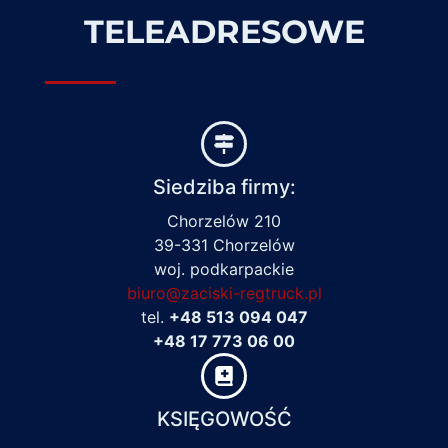
TELEADRESOWE
Siedziba firmy:
Chorzelów 210
39-331 Chorzelów
woj. podkarpackie
biuro@zaciski-regtruck.pl
tel.
+48 513 094 047
+48 17 773 06 00
KSIĘGOWOŚĆ