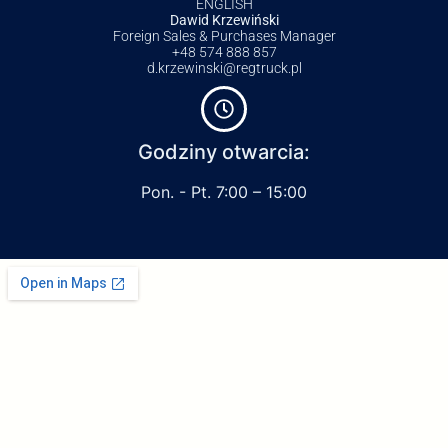
ENGLISH
Dawid Krzewiński
Foreign Sales & Purchases Manager
+48 574 888 857
d.krzewinski@regtruck.pl
Godziny otwarcia:
Pon. - Pt. 7:00 – 15:00