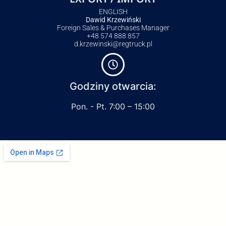
ENGLISH
Dawid Krzewiński
Foreign Sales & Purchases Manager
+48 574 888 857
d.krzewinski@regtruck.pl
Godziny otwarcia:
Pon. - Pt. 7:00 – 15:00