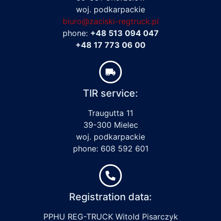
woj. podkarpackie
biuro@zaciski-regtruck.pl
phone:
+48 513 094 047
+48 17 773 06 00
TIR service:
Traugutta 11
39-300 Mielec
woj. podkarpackie
phone: 608 592 601
Registration data:
PPHU REG-TRUCK Witold Pisarczyk