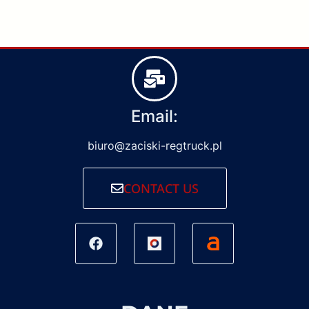
Email:
biuro@zaciski-regtruck.pl
CONTACT US