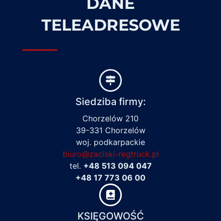
DANE
TELEADRESOWE
Siedziba firmy:
Chorzelów 210
39-331 Chorzelów
woj. podkarpackie
biuro@zaciski-regtruck.pl
tel.
+48 513 094 047
+48 17 773 06 00
KSIĘGOWOŚĆ