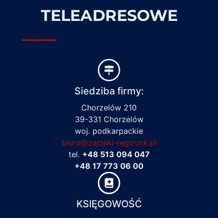
TELEADRESOWE
Siedziba firmy:
Chorzelów 210
39-331 Chorzelów
woj. podkarpackie
biuro@zaciski-regtruck.pl
tel.
+48 513 094 047
+48 17 773 06 00
KSIĘGOWOŚĆ