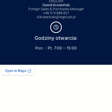
ENGLISH
Dawid Krzewiński
Foreign Sales & Purchases Manager
+48 574 888 857
d.krzewinski@regtruck.pl
Godziny otwarcia:
Pon. - Pt. 7:00 – 15:00