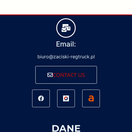
Email:
biuro@zaciski-regtruck.pl
CONTACT US
DANE