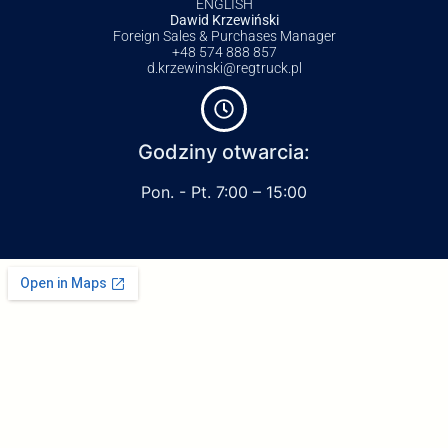
ENGLISH
Dawid Krzewiński
Foreign Sales & Purchases Manager
+48 574 888 857
d.krzewinski@regtruck.pl
Godziny otwarcia:
Pon. - Pt. 7:00 – 15:00