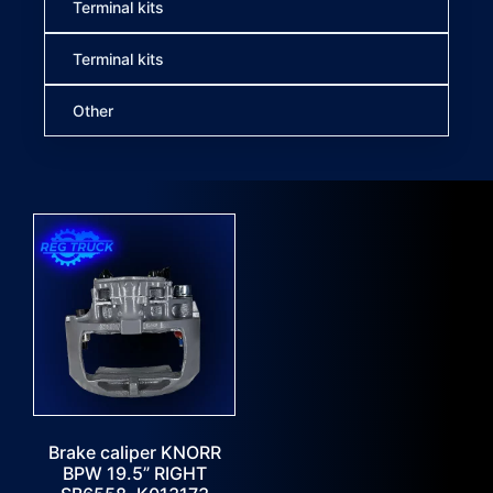
Terminal kits
Terminal kits
Other
Brake caliper KNORR
BPW 19.5” RIGHT