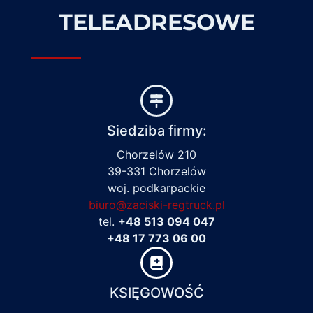
TELEADRESOWE
Siedziba firmy:
Chorzelów 210
39-331 Chorzelów
woj. podkarpackie
biuro@zaciski-regtruck.pl
tel.
+48 513 094 047
+48 17 773 06 00
KSIĘGOWOŚĆ