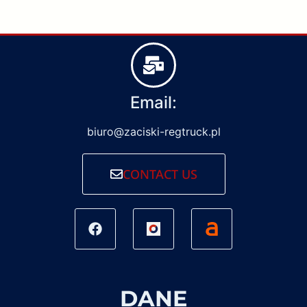
Email:
biuro@zaciski-regtruck.pl
CONTACT US
DANE