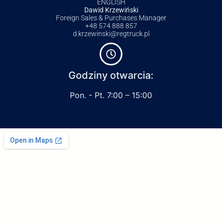
ENGLISH
Dawid Krzewiński
Foreign Sales & Purchases Manager
+48 574 888 857
d.krzewinski@regtruck.pl
Godziny otwarcia:
Pon. - Pt. 7:00 – 15:00