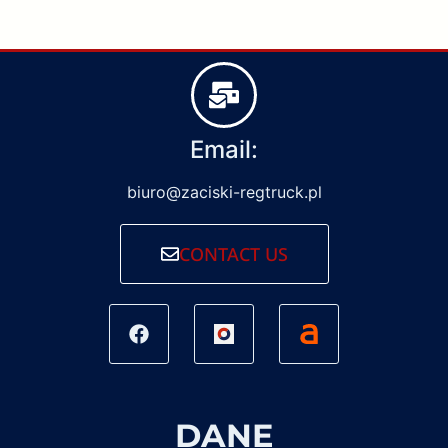
Email:
biuro@zaciski-regtruck.pl
CONTACT US
DANE