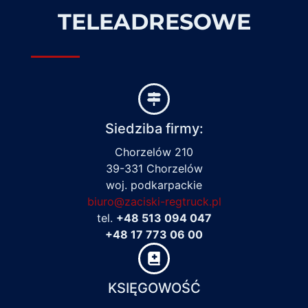
TELEADRESOWE
Siedziba firmy:
Chorzelów 210
39-331 Chorzelów
woj. podkarpackie
biuro@zaciski-regtruck.pl
tel.
+48 513 094 047
+48 17 773 06 00
KSIĘGOWOŚĆ