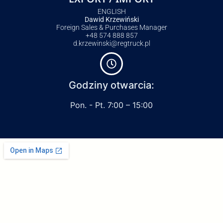
ENGLISH
Dawid Krzewiński
Foreign Sales & Purchases Manager
+48 574 888 857
d.krzewinski@regtruck.pl
Godziny otwarcia:
Pon. - Pt. 7:00 – 15:00