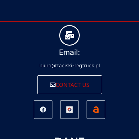
Email:
biuro@zaciski-regtruck.pl
CONTACT US