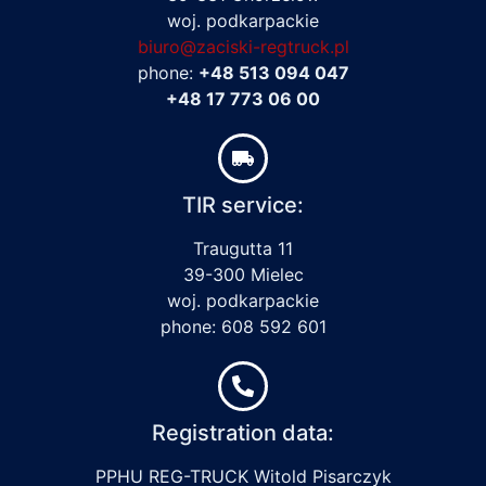
woj. podkarpackie
biuro@zaciski-regtruck.pl
phone:
+48 513 094 047
+48 17 773 06 00
TIR service:
Traugutta 11
39-300 Mielec
woj. podkarpackie
phone: 608 592 601
Registration data:
PPHU REG-TRUCK Witold Pisarczyk