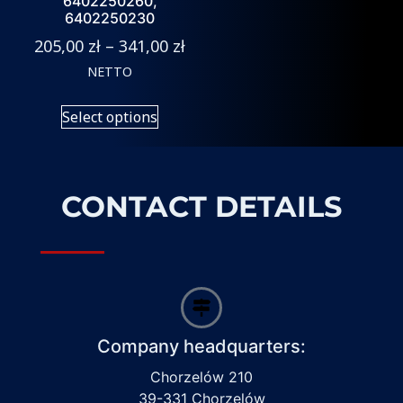
6402250260,
6402250230
205,00
zł
–
341,00
zł
NETTO
Select options
CONTACT DETAILS
Company headquarters:
Chorzelów 210
39-331 Chorzelów