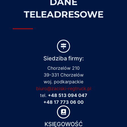
DANE
TELEADRESOWE
Siedziba firmy:
Chorzelów 210
39-331 Chorzelów
woj. podkarpackie
biuro@zaciski-regtruck.pl
tel.
+48 513 094 047
+48 17 773 06 00
KSIĘGOWOŚĆ