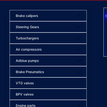
Brake calipers
Steering Gears
Turbochargers
Air compressors
Adblue pumps
Brake Pneumatics
VTG valves
BPV valves
Engine parts