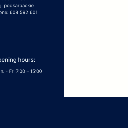
j. podkarpackie
one: 608 592 601
ening hours:
. - Fri 7:00 – 15:00