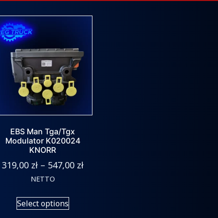
EBS Man Tga/Tgx
Modulator K020024
KNORR
319,00
zł
–
547,00
zł
NETTO
Select options