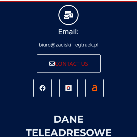
Email:
biuro@zaciski-regtruck.pl
CONTACT US
DANE
TELEADRESOWE