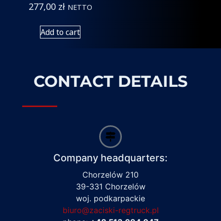
277,00
zł
NETTO
Add to cart
CONTACT DETAILS
Company headquarters:
Chorzelów 210
39-331 Chorzelów
woj. podkarpackie
biuro@zaciski-regtruck.pl