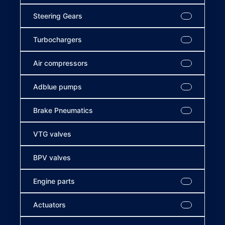
Steering Gears
Turbochargers
Air compressors
Adblue pumps
Brake Pneumatics
VTG valves
BPV valves
Engine parts
Actuators