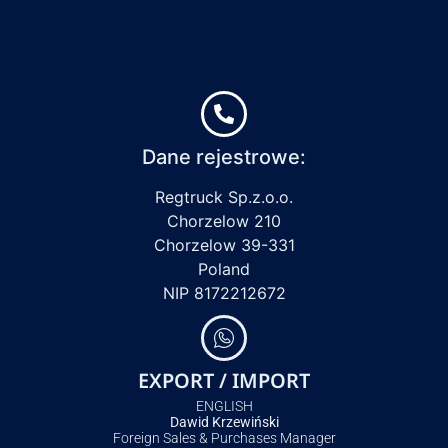
Dane rejestrowe:
Regtruck Sp.z.o.o.
Chorzelow 210
Chorzelow 39-331
Poland
NIP 8172212672
EXPORT / IMPORT
ENGLISH
Dawid Krzewiński
Foreign Sales & Purchases Manager