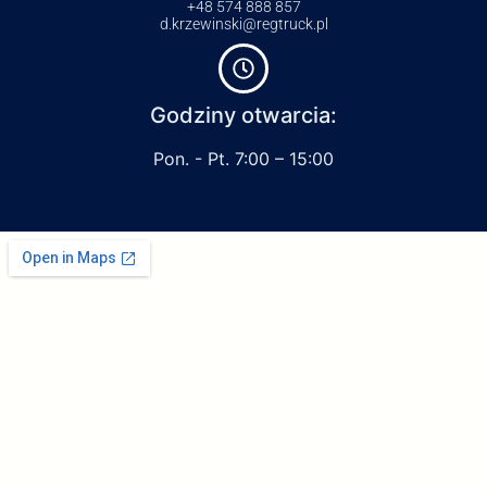
+48 574 888 857
d.krzewinski@regtruck.pl
Godziny otwarcia:
Pon. - Pt. 7:00 – 15:00