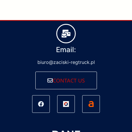
Email:
biuro@zaciski-regtruck.pl
CONTACT US