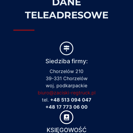
DANE
TELEADRESOWE
Siedziba firmy:
Chorzelów 210
39-331 Chorzelów
woj. podkarpackie
biuro@zaciski-regtruck.pl
tel.
+48 513 094 047
+48 17 773 06 00
KSIĘGOWOŚĆ