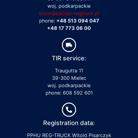
woj. podkarpackie
biuro@zaciski-regtruck.pl
phone:
+48 513 094 047
+48 17 773 06 00
TIR service:
Traugutta 11
39-300 Mielec
woj. podkarpackie
phone: 608 592 601
Registration data:
PPHU REG-TRUCK Witold Pisarczyk