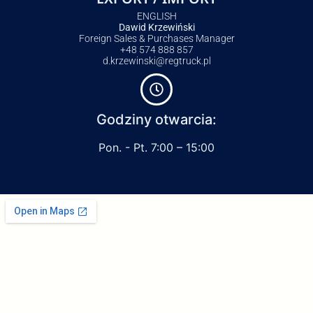
ENGLISH
Dawid Krzewiński
Foreign Sales & Purchases Manager
+48 574 888 857
d.krzewinski@regtruck.pl
Godziny otwarcia:
Pon. - Pt. 7:00 – 15:00