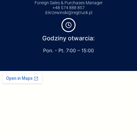
Foreign Sales & Purchases Manager
+48 574 888 857
d.krzewinski@regtruck.pl
Godziny otwarcia:
Pon. - Pt. 7:00 – 15:00