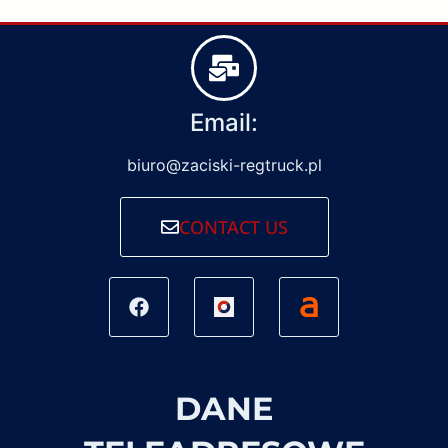
Email:
biuro@zaciski-regtruck.pl
CONTACT US
DANE