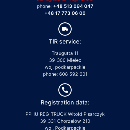
phone:
+48 513 094 047
+48 17 773 06 00
TIR service:
Traugutta 11
39-300 Mielec
woj. podkarpackie
phone: 608 592 601
Registration data:
PPHU REG-TRUCK Witold Pisarczyk
39-331 Chorzelów 210
woj. Podkarpackie