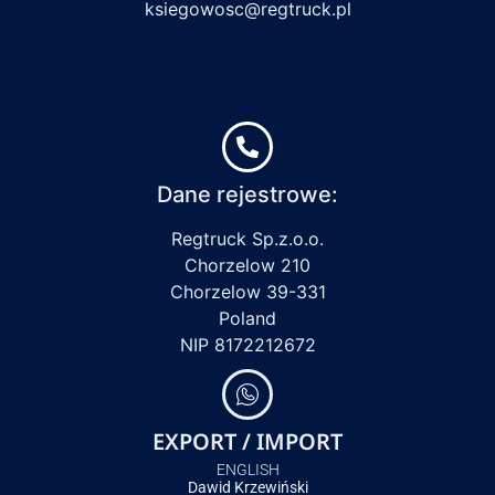
ksiegowosc@regtruck.pl
Dane rejestrowe:
Regtruck Sp.z.o.o.
Chorzelow 210
Chorzelow 39-331
Poland
NIP 8172212672
EXPORT / IMPORT
ENGLISH
Dawid Krzewiński