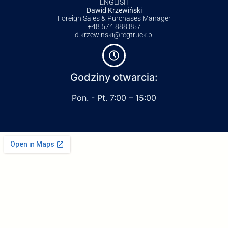
ENGLISH
Dawid Krzewiński
Foreign Sales & Purchases Manager
+48 574 888 857
d.krzewinski@regtruck.pl
Godziny otwarcia:
Pon. - Pt. 7:00 – 15:00