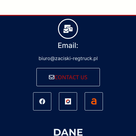
Email:
biuro@zaciski-regtruck.pl
CONTACT US
DANE