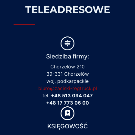
TELEADRESOWE
Siedziba firmy:
Chorzelów 210
39-331 Chorzelów
woj. podkarpackie
biuro@zaciski-regtruck.pl
tel.
+48 513 094 047
+48 17 773 06 00
KSIĘGOWOŚĆ