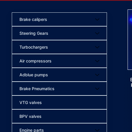
Brake calipers
Steering Gears
Turbochargers
Air compressors
Adblue pumps
Brake Pneumatics
VTG valves
BPV valves
Engine parts