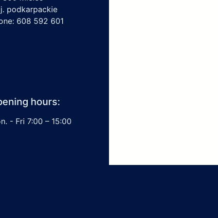
j. podkarpackie
one: 608 592 601
ening hours:
. - Fri 7:00 – 15:00