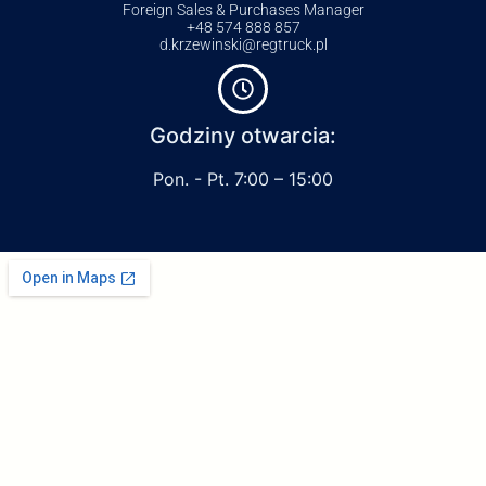
Foreign Sales & Purchases Manager
+48 574 888 857
d.krzewinski@regtruck.pl
Godziny otwarcia:
Pon. - Pt. 7:00 – 15:00