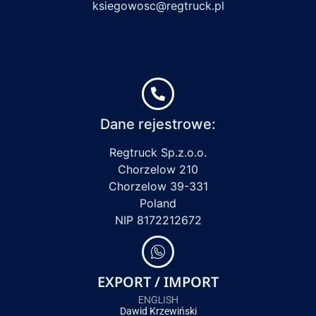
ksiegowosc@regtruck.pl
Dane rejestrowe:
Regtruck Sp.z.o.o.
Chorzelow 210
Chorzelow 39-331
Poland
NIP 8172212672
EXPORT / IMPORT
ENGLISH
Dawid Krzewiński