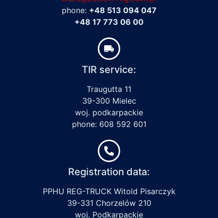
phone:
+48 513 094 047
+48 17 773 06 00
TIR service:
Traugutta 11
39-300 Mielec
woj. podkarpackie
phone: 608 592 601
Registration data:
PPHU REG-TRUCK Witold Pisarczyk
39-331 Chorzelów 210
woj. Podkarpackie