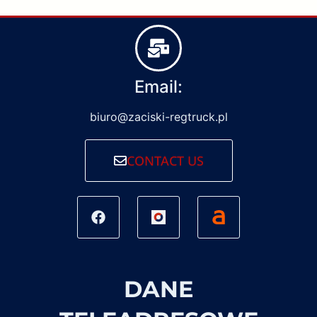
Email:
biuro@zaciski-regtruck.pl
CONTACT US
DANE