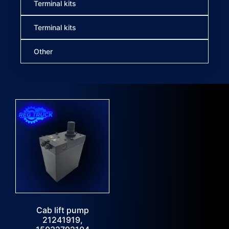
Terminal kits
Terminal kits
Other
Cab lift pump
21241919,