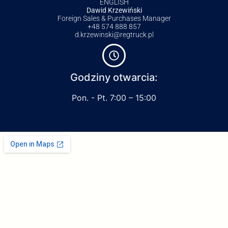
ENGLISH
Dawid Krzewiński
Foreign Sales & Purchases Manager
+48 574 888 857
d.krzewinski@regtruck.pl
Godziny otwarcia:
Pon. - Pt. 7:00 – 15:00