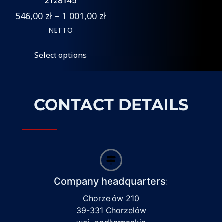
2128145
546,00
zł
–
1 001,00
zł
NETTO
Select options
CONTACT DETAILS
Company headquarters:
Chorzelów 210
39-331 Chorzelów
woj. podkarpackie