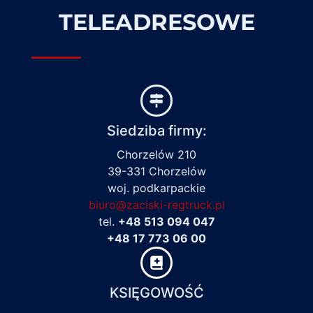
TELEADRESOWE
Siedziba firmy:
Chorzelów 210
39-331 Chorzelów
woj. podkarpackie
biuro@zaciski-regtruck.pl
tel.
+48 513 094 047
+48 17 773 06 00
KSIĘGOWOŚĆ