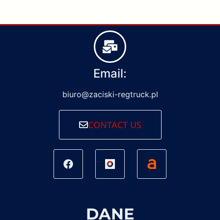
Email:
biuro@zaciski-regtruck.pl
CONTACT US
DANE