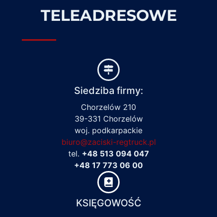
TELEADRESOWE
Siedziba firmy:
Chorzelów 210
39-331 Chorzelów
woj. podkarpackie
biuro@zaciski-regtruck.pl
tel.
+48 513 094 047
+48 17 773 06 00
KSIĘGOWOŚĆ