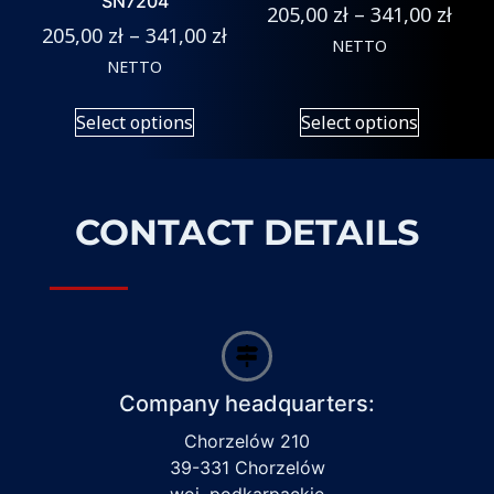
SN7204
205,00
zł
–
341,00
zł
205,00
zł
–
341,00
zł
NETTO
NETTO
Select options
Select options
CONTACT DETAILS
Company headquarters:
Chorzelów 210
39-331 Chorzelów
woj. podkarpackie