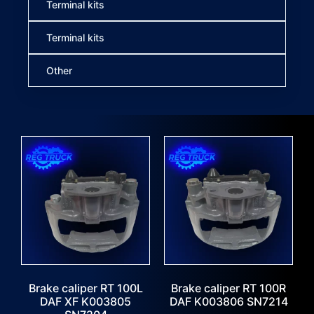
Terminal kits
Terminal kits
Other
Brake caliper RT 100L
Brake caliper RT 100R
DAF XF K003805
DAF K003806 SN7214