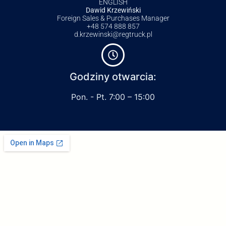
ENGLISH
Dawid Krzewiński
Foreign Sales & Purchases Manager
+48 574 888 857
d.krzewinski@regtruck.pl
Godziny otwarcia:
Pon. - Pt. 7:00 – 15:00