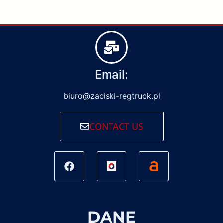
Email:
biuro@zaciski-regtruck.pl
CONTACT US
DANE