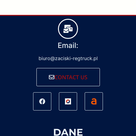
Email:
biuro@zaciski-regtruck.pl
CONTACT US
DANE