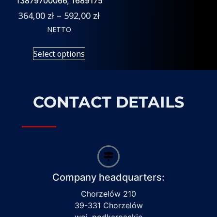
13879700066, 1689175
364,00
zł
–
592,00
zł
NETTO
Select options
CONTACT DETAILS
Company headquarters:
Chorzelów 210
39-331 Chorzelów
woj. podkarpackie