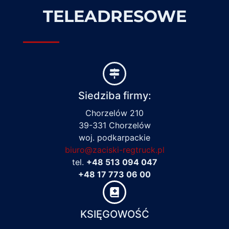
TELEADRESOWE
Siedziba firmy:
Chorzelów 210
39-331 Chorzelów
woj. podkarpackie
biuro@zaciski-regtruck.pl
tel.
+48 513 094 047
+48 17 773 06 00
KSIĘGOWOŚĆ