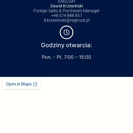
ENGLISH
Dawid Krzewiński
Foreign Sales & Purchases Manager
+48 574 888 857
d.krzewinski@regtruck.pl
Godziny otwarcia:
Pon. - Pt. 7:00 – 15:00