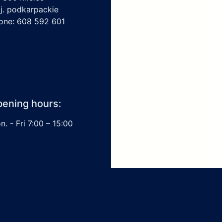
j. podkarpackie
one: 608 592 601
ening hours:
. - Fri 7:00 – 15:00