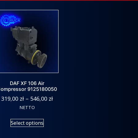
DAF XF 106 Air
ompressor 9125180050
319,00
zł
–
546,00
zł
NETTO
Select options