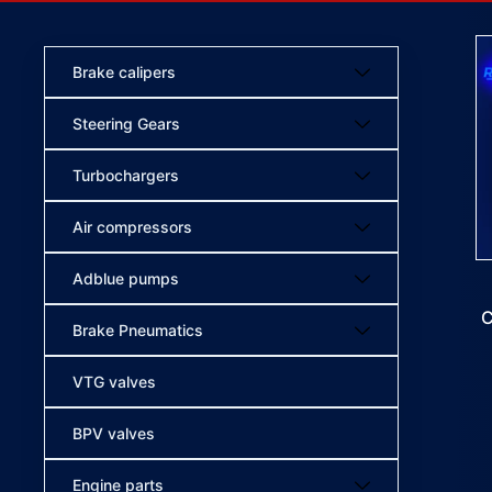
Brake calipers
Steering Gears
Turbochargers
Air compressors
Adblue pumps
C
Brake Pneumatics
VTG valves
BPV valves
Engine parts