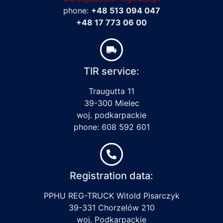
phone:
+48 513 094 047
+48 17 773 06 00
TIR service:
Traugutta 11
39-300 Mielec
woj. podkarpackie
phone: 608 592 601
Registration data:
PPHU REG-TRUCK Witold Pisarczyk
39-331 Chorzelów 210
woj. Podkarpackie