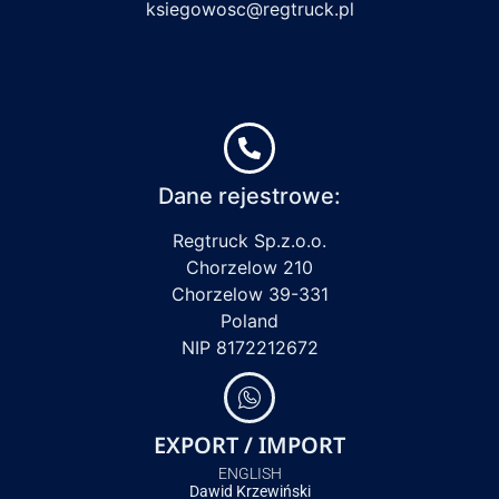
ksiegowosc@regtruck.pl
Dane rejestrowe:
Regtruck Sp.z.o.o.
Chorzelow 210
Chorzelow 39-331
Poland
NIP 8172212672
EXPORT / IMPORT
ENGLISH
Dawid Krzewiński