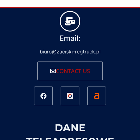
Email:
biuro@zaciski-regtruck.pl
CONTACT US
DANE