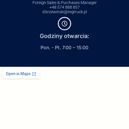
Foreign Sales & Purchases Manager
+48 574 888 857
d.krzewinski@regtruck.pl
Godziny otwarcia:
Pon. - Pt. 7:00 – 15:00