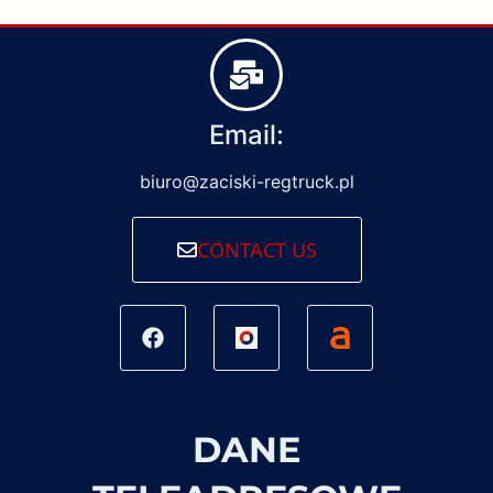
Email:
biuro@zaciski-regtruck.pl
CONTACT US
DANE