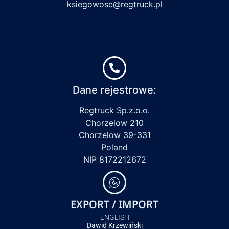
ksiegowosc@regtruck.pl
Dane rejestrowe:
Regtruck Sp.z.o.o.
Chorzelow 210
Chorzelow 39-331
Poland
NIP 8172212672
EXPORT / IMPORT
ENGLISH
Dawid Krzewiński