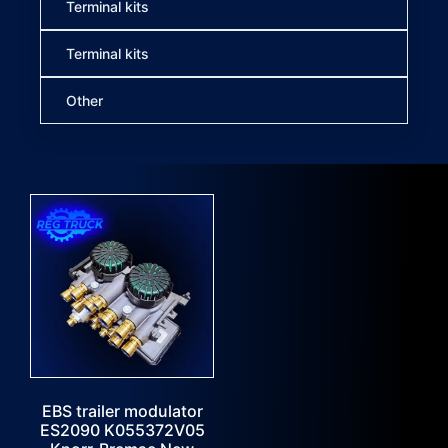
Terminal kits
Terminal kits
Other
EBS trailer modulator
ES2090 K055372V05