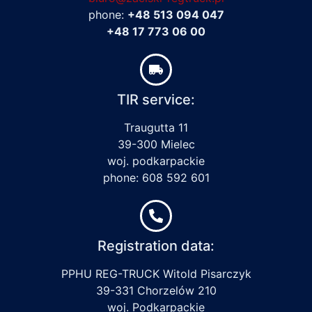
phone:
+48 513 094 047
+48 17 773 06 00
TIR service:
Traugutta 11
39-300 Mielec
woj. podkarpackie
phone: 608 592 601
Registration data:
PPHU REG-TRUCK Witold Pisarczyk
39-331 Chorzelów 210
woj. Podkarpackie