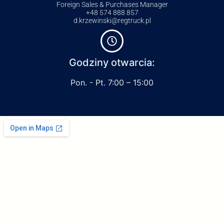
Foreign Sales & Purchases Manager
+48 574 888 857
d.krzewinski@regtruck.pl
Godziny otwarcia:
Pon. - Pt. 7:00 – 15:00