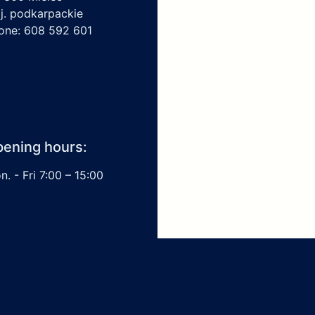
j. podkarpackie
one: 608 592 601
ening hours:
. - Fri 7:00 – 15:00