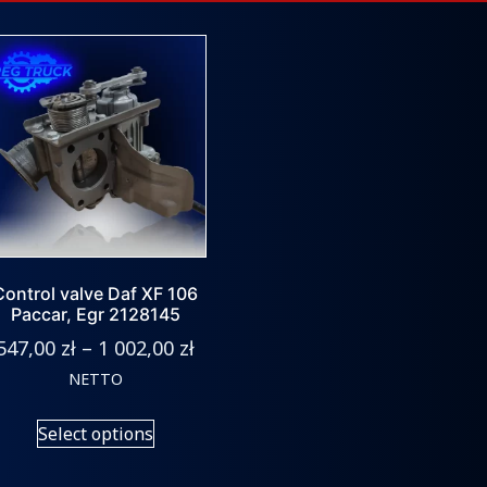
Control valve Daf XF 106
Paccar, Egr 2128145
547,00
zł
–
1 002,00
zł
NETTO
Select options