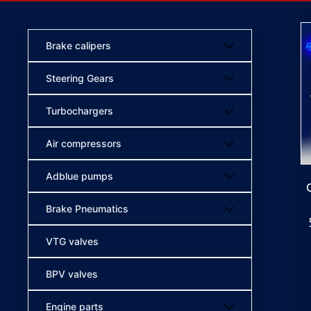
Brake calipers
Steering Gears
Turbochargers
Air compressors
Adblue pumps
Brake Pneumatics
VTG valves
BPV valves
Engine parts