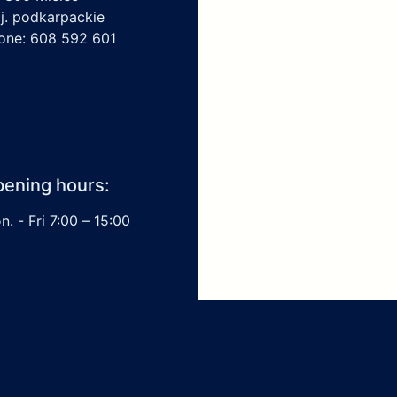
j. podkarpackie
one: 608 592 601
ening hours:
. - Fri 7:00 – 15:00