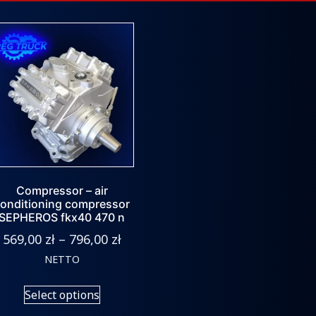
Compressor – air
onditioning compressor
SEPHEROS fkx40 470 n
569,00
zł
–
796,00
zł
NETTO
Select options