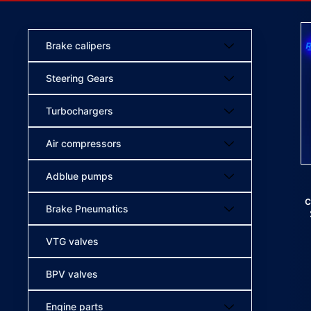
Brake calipers
Steering Gears
Turbochargers
Air compressors
Adblue pumps
c
Brake Pneumatics
VTG valves
BPV valves
Engine parts