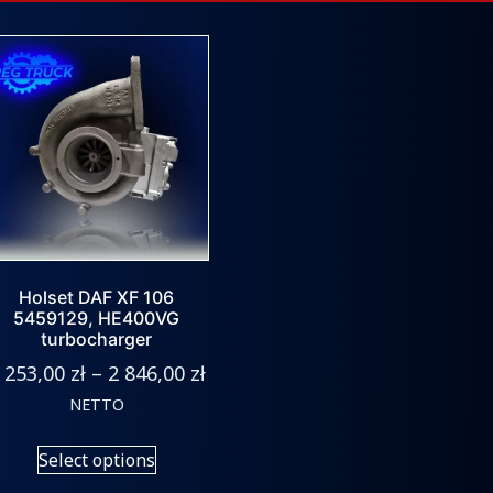
Holset DAF XF 106
5459129, HE400VG
turbocharger
 253,00
zł
–
2 846,00
zł
NETTO
Select options