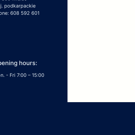
j. podkarpackie
one: 608 592 601
ening hours:
. - Fri 7:00 – 15:00