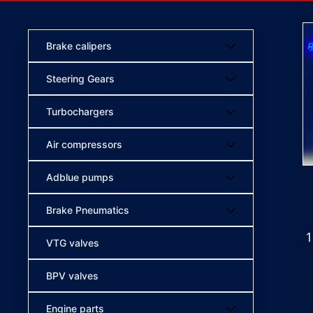
Brake calipers
Steering Gears
Turbochargers
Air compressors
Adblue pumps
Brake Pneumatics
1
VTG valves
BPV valves
Engine parts