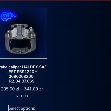
rake caliper HALDEX SAF
LEFT SBS2220 –
3080008200,
R2.04.07.069
205,00
zł
–
341,00
zł
NETTO
Select options