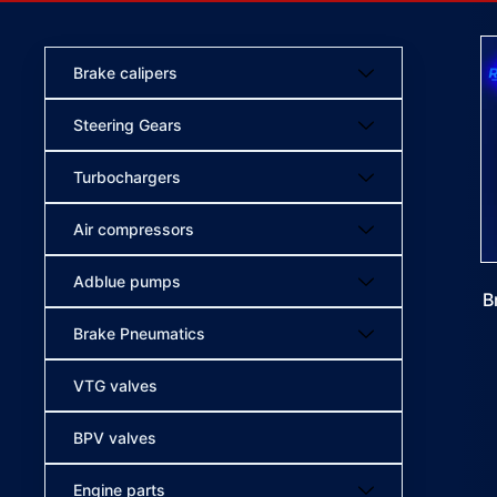
Brake calipers
Steering Gears
Turbochargers
Air compressors
Adblue pumps
B
Brake Pneumatics
VTG valves
BPV valves
Engine parts