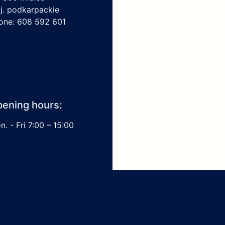
j. podkarpackie
one: 608 592 601
ening hours:
. - Fri 7:00 – 15:00