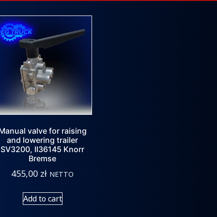
Manual valve for raising
and lowering trailer
SV3200, II36145 Knorr
Bremse
455,00
zł
NETTO
Add to cart