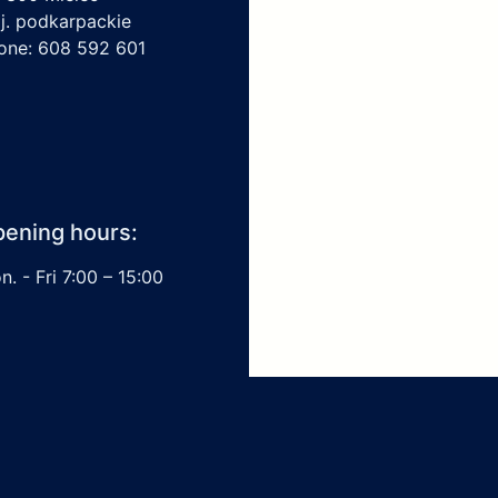
j. podkarpackie
one: 608 592 601
ening hours:
. - Fri 7:00 – 15:00