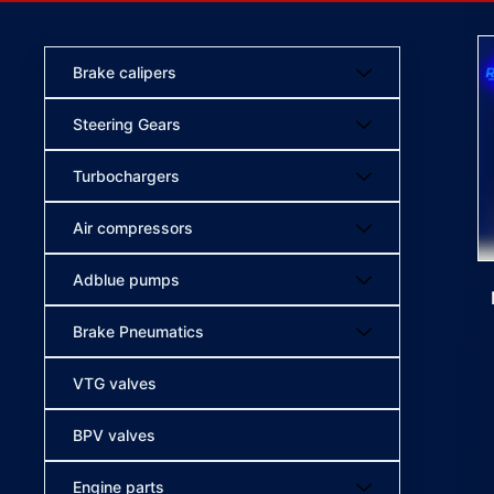
Brake calipers
Steering Gears
Turbochargers
Air compressors
Adblue pumps
Brake Pneumatics
VTG valves
BPV valves
Engine parts