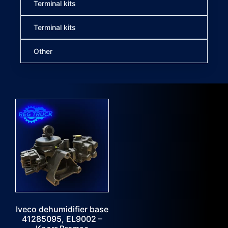
Terminal kits
Terminal kits
Other
Iveco dehumidifier base
41285095, EL9002 –