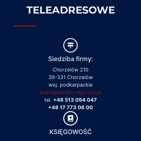
TELEADRESOWE
Siedziba firmy:
Chorzelów 210
39-331 Chorzelów
woj. podkarpackie
biuro@zaciski-regtruck.pl
tel.
+48 513 094 047
+48 17 773 06 00
KSIĘGOWOŚĆ