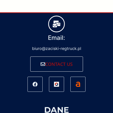
Email:
biuro@zaciski-regtruck.pl
CONTACT US
DANE