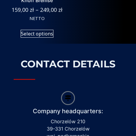
Knorr Bremse
159,00
zł
–
249,00
zł
NETTO
Select options
CONTACT DETAILS
Company headquarters:
Chorzelów 210
39-331 Chorzelów
woj. podkarpackie