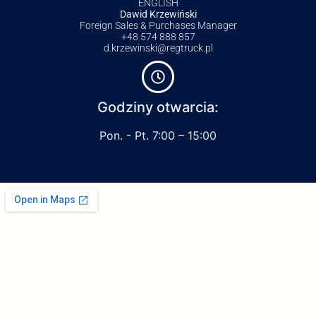
ENGLISH
Dawid Krzewiński
Foreign Sales & Purchases Manager
+48 574 888 857
d.krzewinski@regtruck.pl
Godziny otwarcia:
Pon. - Pt. 7:00 – 15:00