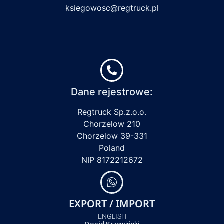
ksiegowosc@regtruck.pl
Dane rejestrowe:
Regtruck Sp.z.o.o.
Chorzelow 210
Chorzelow 39-331
Poland
NIP 8172212672
EXPORT / IMPORT
ENGLISH