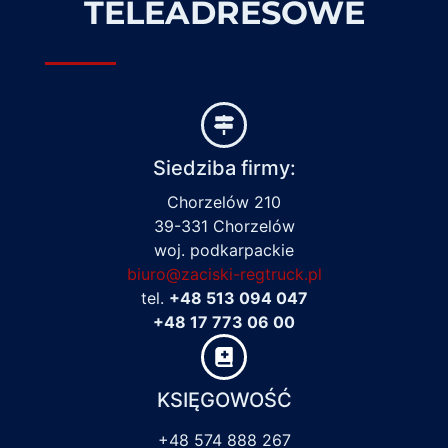
TELEADRESOWE
Siedziba firmy:
Chorzelów 210
39-331 Chorzelów
woj. podkarpackie
biuro@zaciski-regtruck.pl
tel.
+48 513 094 047
+48 17 773 06 00
KSIĘGOWOŚĆ
+48 574 888 267