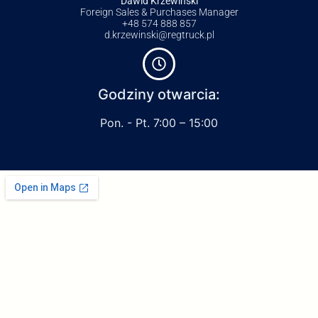
Dawid Krzewiński
Foreign Sales & Purchases Manager
+48 574 888 857
d.krzewinski@regtruck.pl
Godziny otwarcia:
Pon. - Pt. 7:00 – 15:00