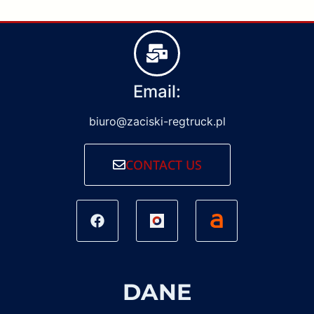
Email:
biuro@zaciski-regtruck.pl
CONTACT US
DANE