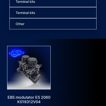
Terminal kits
Terminal kits
Other
EBS modulator ES 2060
K019312V04