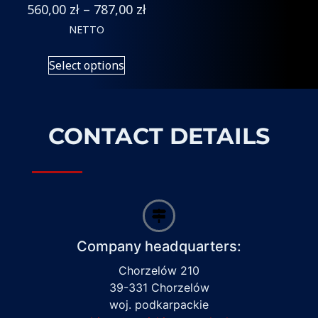
560,00
zł
–
787,00
zł
NETTO
Select options
CONTACT DETAILS
Company headquarters:
Chorzelów 210
39-331 Chorzelów
woj. podkarpackie