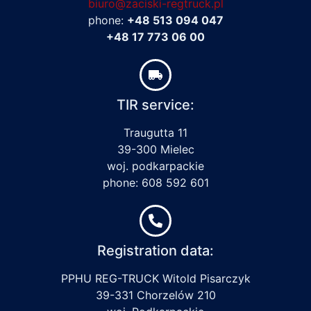
biuro@zaciski-regtruck.pl
phone:
+48 513 094 047
+48 17 773 06 00
TIR service:
Traugutta 11
39-300 Mielec
woj. podkarpackie
phone: 608 592 601
Registration data:
PPHU REG-TRUCK Witold Pisarczyk
39-331 Chorzelów 210